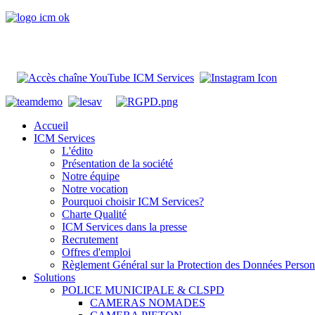
Accueil
ICM Services
L'édito
Présentation de la société
Notre équipe
Notre vocation
Pourquoi choisir ICM Services?
Charte Qualité
ICM Services dans la presse
Recrutement
Offres d'emploi
Règlement Général sur la Protection des Données Person
Solutions
POLICE MUNICIPALE & CLSPD
CAMERAS NOMADES