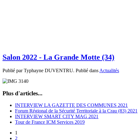
Salon 2022 - La Grande Motte (34)
Publié par Typhayne DUVENTRU. Publié dans
Actualités
Plus d'articles...
INTERVIEW LA GAZETTE DES COMMUNES 2021
Forum Régional de la Sécurité Territoriale à la Crau (83) 2021
INTERVIEW SMART CITY MAG 2021
Tour de France ICM Services 2019
1
2